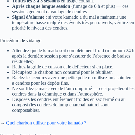
Toutes les 3 à 5 sessions
en usage courant.
Après chaque longue session
(fumage de 6 h et plus) — ces
sessions génèrent davantage de cendres.
Signal d’alarme :
si votre kamado a du mal à maintenir une
température basse malgré des évents très peu ouverts, vérifiez en
priorité le niveau des cendres.
Procédure de vidange
Attendez que le kamado soit complètement froid (minimum 24 h
après la dernière session pour s’assurer de l’absence de braises
résiduelles).
Retirez la grille de cuisson et le déflecteur si en place.
Récupérez le charbon non consumé pour le réutiliser.
Raclez les cendres avec une petite pelle ou utilisez un aspirateur
à cendres pour les dépôts fins.
Ne soufflez jamais avec de l’air comprimé — cela projetterait les
cendres dans la céramique et dans l’atmosphère.
Disposez les cendres entièrement froides en sac fermé ou au
compost (les cendres de lump charcoal naturel sont
compostables).
→
Quel charbon utiliser pour votre kamado ?