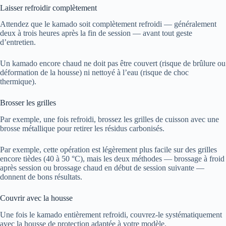
Laisser refroidir complètement
Attendez que le kamado soit complètement refroidi — généralement
deux à trois heures après la fin de session — avant tout geste
d’entretien.
Un kamado encore chaud ne doit pas être couvert (risque de brûlure ou
déformation de la housse) ni nettoyé à l’eau (risque de choc
thermique).
Brosser les grilles
Par exemple, une fois refroidi, brossez les grilles de cuisson avec une
brosse métallique pour retirer les résidus carbonisés.
Par exemple, cette opération est légèrement plus facile sur des grilles
encore tièdes (40 à 50 °C), mais les deux méthodes — brossage à froid
après session ou brossage chaud en début de session suivante —
donnent de bons résultats.
Couvrir avec la housse
Une fois le kamado entièrement refroidi, couvrez-le systématiquement
avec la housse de protection adaptée à votre modèle.