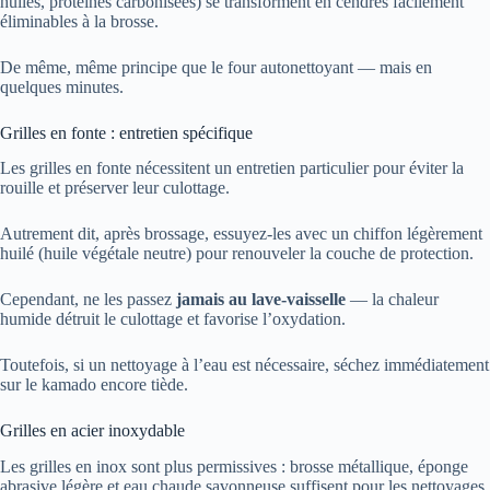
huiles, protéines carbonisées) se transforment en cendres facilement
éliminables à la brosse.
De même, même principe que le four autonettoyant — mais en
quelques minutes.
Grilles en fonte : entretien spécifique
Les grilles en fonte nécessitent un entretien particulier pour éviter la
rouille et préserver leur culottage.
Autrement dit, après brossage, essuyez-les avec un chiffon légèrement
huilé (huile végétale neutre) pour renouveler la couche de protection.
Cependant, ne les passez
jamais au lave-vaisselle
— la chaleur
humide détruit le culottage et favorise l’oxydation.
Toutefois, si un nettoyage à l’eau est nécessaire, séchez immédiatement
sur le kamado encore tiède.
Grilles en acier inoxydable
Les grilles en inox sont plus permissives : brosse métallique, éponge
abrasive légère et eau chaude savonneuse suffisent pour les nettoyages