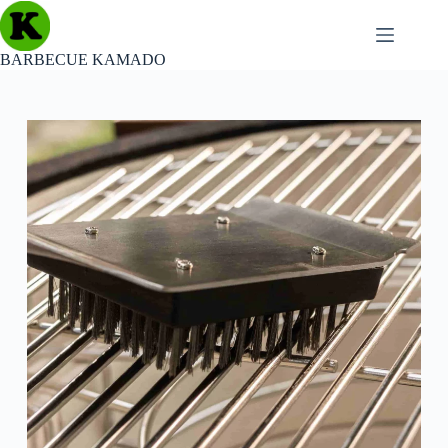
Passer
au
contenu
BARBECUE KAMADO