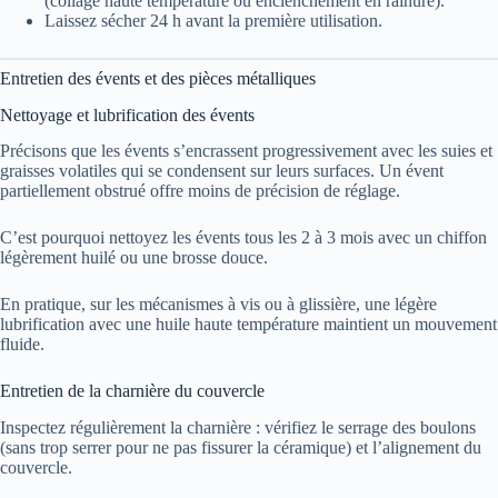
(collage haute température ou enclenchement en rainure).
Laissez sécher 24 h avant la première utilisation.
Entretien des évents et des pièces métalliques
Nettoyage et lubrification des évents
Précisons que les évents s’encrassent progressivement avec les suies et
graisses volatiles qui se condensent sur leurs surfaces. Un évent
partiellement obstrué offre moins de précision de réglage.
C’est pourquoi nettoyez les évents tous les 2 à 3 mois avec un chiffon
légèrement huilé ou une brosse douce.
En pratique, sur les mécanismes à vis ou à glissière, une légère
lubrification avec une huile haute température maintient un mouvement
fluide.
Entretien de la charnière du couvercle
Inspectez régulièrement la charnière : vérifiez le serrage des boulons
(sans trop serrer pour ne pas fissurer la céramique) et l’alignement du
couvercle.