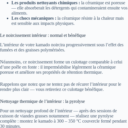
Les produits nettoyants chimiques :
la céramique est poreuse
— elle absorberait les détergents qui contamineraient ensuite vos
aliments.
Les chocs mécaniques :
la céramique résiste à la chaleur mais
est sensible aux impacts physiques.
Le noircissement intérieur : normal et bénéfique
L’intérieur de votre kamado noircira progressivement sous l’effet des
fumées et des graisses polymérisées.
Néanmoins, ce noircissement forme un culottage comparable à celui
d’une poêle en fonte : il imperméabilise légèrement la céramique
poreuse et améliore ses propriétés de rétention thermique.
Rappelons que notez que ne tentez pas de récurer l’intérieur pour le
rendre plus clair — vous retireriez ce culottage bénéfique.
Nettoyage thermique de l’intérieur : la pyrolyse
Pour un nettoyage profond de l’intérieur — après des sessions de
cuisson de viandes grasses notamment — réalisez une pyrolyse
complète : montez le kamado à 300 – 350 °C couvercle fermé pendant
30 minutes.