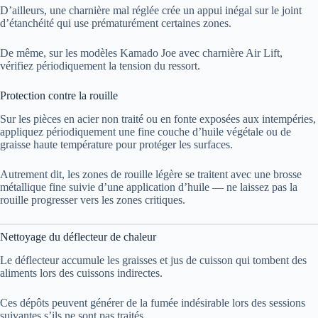
D’ailleurs, une charnière mal réglée crée un appui inégal sur le joint
d’étanchéité qui use prématurément certaines zones.
De même, sur les modèles Kamado Joe avec charnière Air Lift,
vérifiez périodiquement la tension du ressort.
Protection contre la rouille
Sur les pièces en acier non traité ou en fonte exposées aux intempéries,
appliquez périodiquement une fine couche d’huile végétale ou de
graisse haute température pour protéger les surfaces.
Autrement dit, les zones de rouille légère se traitent avec une brosse
métallique fine suivie d’une application d’huile — ne laissez pas la
rouille progresser vers les zones critiques.
Nettoyage du déflecteur de chaleur
Le déflecteur accumule les graisses et jus de cuisson qui tombent des
aliments lors des cuissons indirectes.
Ces dépôts peuvent générer de la fumée indésirable lors des sessions
suivantes s’ils ne sont pas traités.